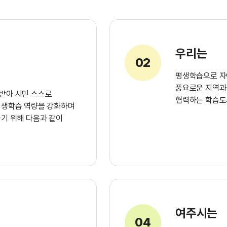
우리는
02
평생학습으로 자
풍요로운 지역과 
받아 시민 스스로
협력하는 학습도
평생학습 역량을 강화하며
기 위해 다음과 같이
여주시는
04