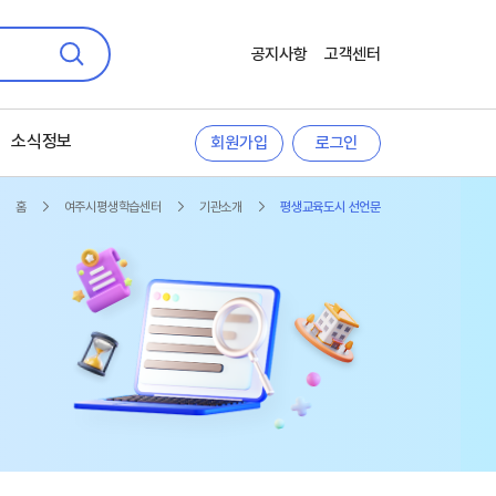
공지사항
고객센터
검색
소식정보
회원가입
로그인
홈
여주시평생학습센터
기관소개
평생교육도시 선언문