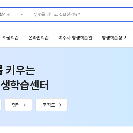
합검색
화상학습
온라인학습
여주시 평생학습관
평생학습정보
를 키우는
평생학습센터
연혁
조직도