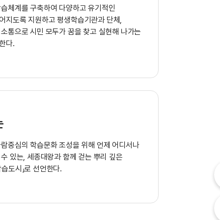
학습체계를 구축하여 다양하고 유기적인
어지도록 지원하고 평생학습기관과 단체,
 소통으로 시민 모두가 꿈을 찾고 실현해 나가는
한다.
는
사람중심의 학습문화 조성을 위해 언제 어디서나
수 있는, 세종대왕과 함께 걷는 뿌리 깊은
내
학습도시」로 선언한다.
내