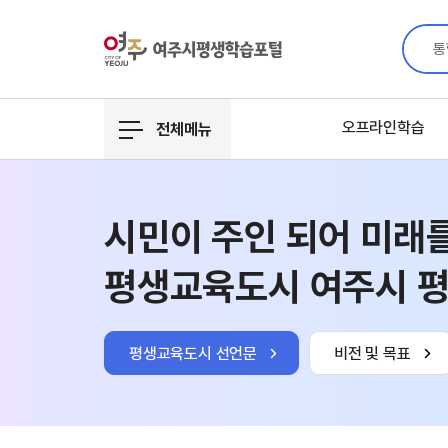
통
오프라인학습
전체메뉴
시민이 주인 되어
미래
평생교육도시
여주시 
평생교육도시 선언문
비전 및 목표