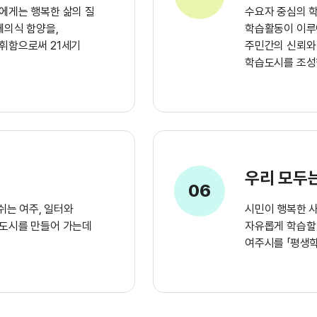
에게는 행복한 삶의 질
수요자 중심의 
체의식 함양을,
학습활동이 이루
휘함으로써 21세기
주민간의 신뢰와
학습도시를 조성
우리 모두
06
쉬는 여주, 일터와
시민이 행복한 
도시를 만들어 가는데
자유롭게 학습할 
여주시를 「평생