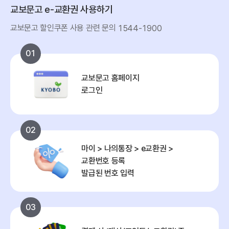
교보문고 e-교환권 사용하기
교보문고 할인쿠폰 사용 관련 문의
1544-1900
01
교보문고 홈페이지
로그인
02
마이 > 나의통장 > e교환권 >
교환번호 등록
발급된 번호 입력
03