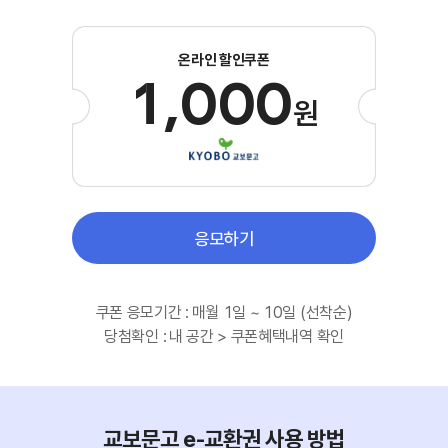
온라인 할인쿠폰
1,000
원
응모하기
쿠폰 응모기간 :
매월 1일 ~ 10일 (선착순)
당첨확인 :
내 공간 > 쿠폰혜택내역 확인
교보문고 e-교환권 사용 방법